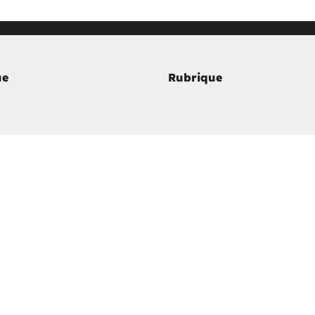
ue
Rubrique