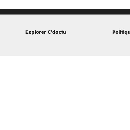
Explorer C’dactu
Politiq