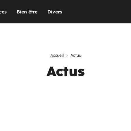
ces
Bien être
Divers
Accueil
Actus
Actus