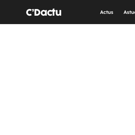
Actus
Astu